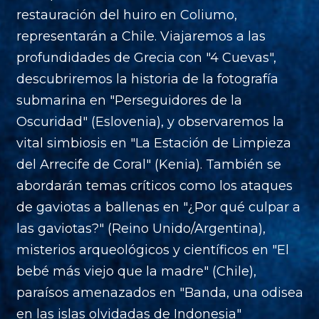
restauración del huiro en Coliumo,
representarán a Chile. Viajaremos a las
profundidades de Grecia con "4 Cuevas",
descubriremos la historia de la fotografía
submarina en "Perseguidores de la
Oscuridad" (Eslovenia), y observaremos la
vital simbiosis en "La Estación de Limpieza
del Arrecife de Coral" (Kenia). También se
abordarán temas críticos como los ataques
de gaviotas a ballenas en "¿Por qué culpar a
las gaviotas?" (Reino Unido/Argentina),
misterios arqueológicos y científicos en "El
bebé más viejo que la madre" (Chile),
paraísos amenazados en "Banda, una odisea
en las islas olvidadas de Indonesia"