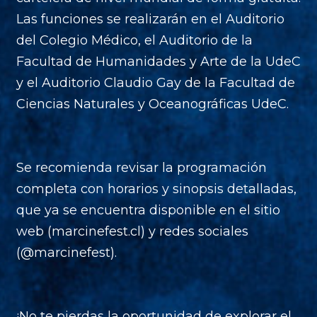
Las funciones se realizarán en el Auditorio
del Colegio Médico, el Auditorio de la
Facultad de Humanidades y Arte de la UdeC
y el Auditorio Claudio Gay de la Facultad de
Ciencias Naturales y Oceanográficas UdeC.
Se recomienda revisar la programación
completa con horarios y sinopsis detalladas,
que ya se encuentra disponible en el sitio
web (marcinefest.cl) y redes sociales
(@marcinefest).
¡No te pierdas la oportunidad de explorar el