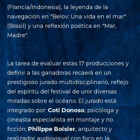
(Francia/Indonesia), la leyenda de la
navegación en "Belov: Una vida en el mar"
(Brasil) y una reflexión poética en "Mar,
Madre".
La tarea de evaluar estas 17 producciones y
definir a las ganadoras recaerá en un
prestigioso jurado multidisciplinario, reflejo
del espíritu del festival de unir diversas
miradas sobre el océano. El jurado está
integrado por:
Coti Donoso
, psicóloga y
cineasta especialista en montaje y no
ficción;
Philippe Boisier
, arquitecto y
realizador audiovisual con foco en la