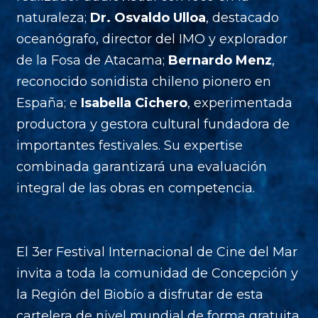
naturaleza;
Dr. Osvaldo Ulloa
, destacado
oceanógrafo, director del IMO y explorador
de la Fosa de Atacama;
Bernardo Menz
,
reconocido sonidista chileno pionero en
España; e
Isabella Cichero
, experimentada
productora y gestora cultural fundadora de
importantes festivales. Su expertise
combinada garantizará una evaluación
integral de las obras en competencia.
El 3er Festival Internacional de Cine del Mar
invita a toda la comunidad de Concepción y
la Región del Biobío a disfrutar de esta
cartelera de nivel mundial de forma gratuita.